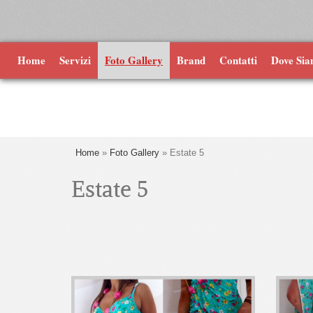
Home
Servizi
Foto Gallery
Brand
Contatti
Dove Si
Home
»
Foto Gallery
» Estate 5
Estate 5