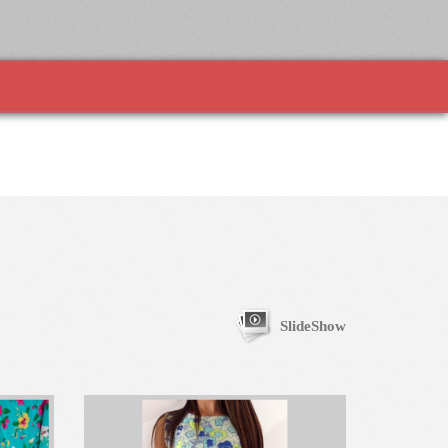
SlideShow