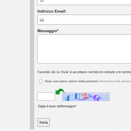
Indirizzo Email:
Messaggio
*
Facendo clic su 'Invia' si accettano i termini di contratto e le norme
Dopo aver preso visione della presente
informativa sulla privacy
Digita il testo dell'immagine*