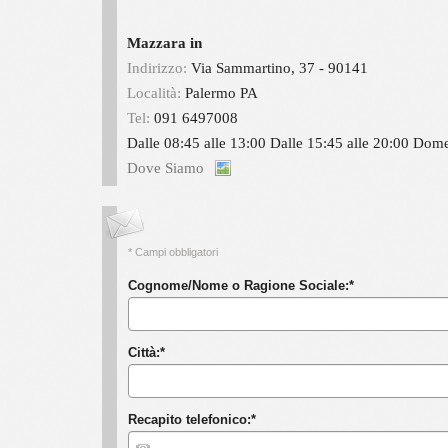
Mazzara in
Indirizzo:
Via Sammartino, 37 - 90141
Località:
Palermo
PA
Tel:
091 6497008
Dalle 08:45 alle 13:00 Dalle 15:45 alle 20:00 Dome
Dove Siamo
* Campi obbligatori
Cognome/Nome o Ragione Sociale:
*
Città:
*
Recapito telefonico:
*