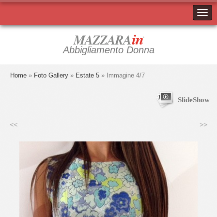
Abbigliamento Donna
Home
»
Foto Gallery
»
Estate 5
» Immagine 4/7
SlideShow
<<
>>