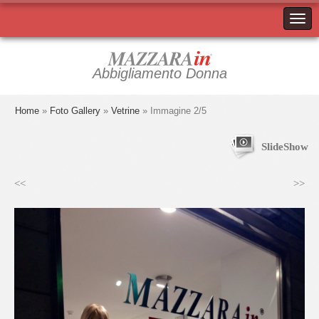
Abbigliamento Donna
Home
»
Foto Gallery
»
Vetrine
» Immagine 2/5
SlideShow
<<
>>