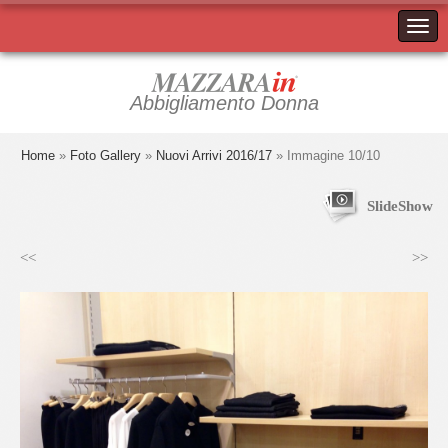
Abbigliamento Donna
Home
»
Foto Gallery
»
Nuovi Arrivi 2016/17
» Immagine 10/10
SlideShow
<<
>>