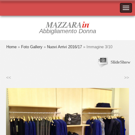
Abbigliamento Donna
Home
»
Foto Gallery
»
Nuovi Arrivi 2016/17
» Immagine 3/10
SlideShow
<<
>>