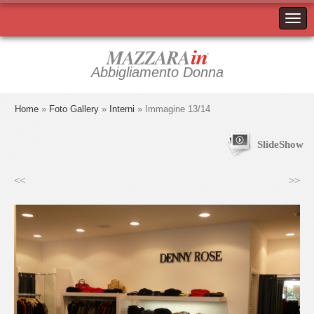
Abbigliamento Donna
Home
»
Foto Gallery
»
Interni
» Immagine 13/14
SlideShow
<<
>>